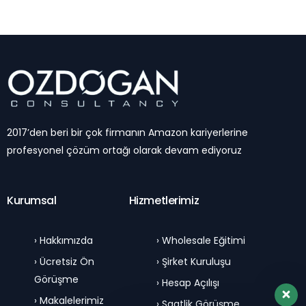
2017’den beri bir çok firmanın Amazon kariyerlerine
profesyonel çözüm ortağı olarak devam ediyoruz
Kurumsal
Hizmetlerimiz
› Hakkımızda
› Wholesale Eğitimi
› Ücretsiz Ön
› Şirket Kuruluşu
Görüşme
› Hesap Açılışı
› Makalelerimiz
› Saatlik Görüşme