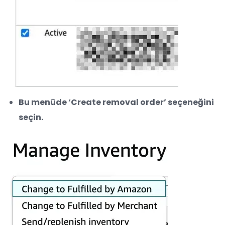
Bu menüde ‘Create removal order’ seçeneğini
seçin.