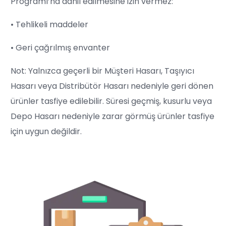
Programı’na dahil edilmesine izin vermez:
• Tehlikeli maddeler
• Geri çağrılmış envanter
Not: Yalnızca geçerli bir Müşteri Hasarı, Taşıyıcı
Hasarı veya Distribütör Hasarı nedeniyle geri dönen
ürünler tasfiye edilebilir. Süresi geçmiş, kusurlu veya
Depo Hasarı nedeniyle zarar görmüş ürünler tasfiye
için uygun değildir.