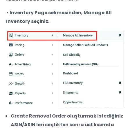
• Inventory Page sekmesinden, Manage All
Inventory seçiniz.
Create Removal Order oluşturmak istediğiniz
ASIN/ASIN leri seçtikten sonra üst kısımda