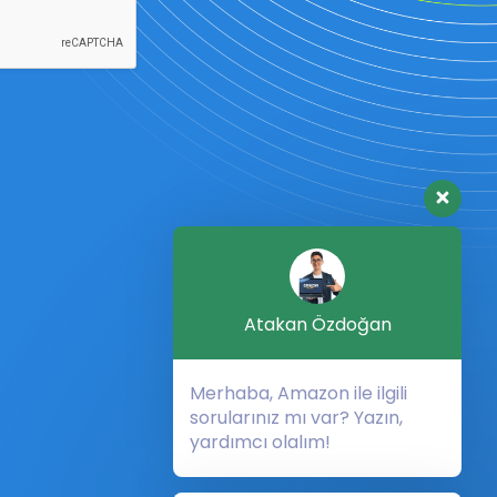
Atakan Özdoğan
Merhaba, Amazon ile ilgili
sorularınız mı var? Yazın,
yardımcı olalım!